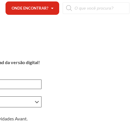
ONDE ENCONTRAR?
d da versão digital!
vidades Avant.