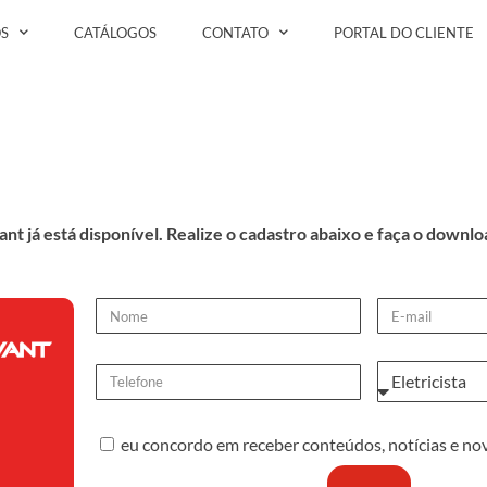
S
CATÁLOGOS
CONTATO
PORTAL DO CLIENTE
nt já está disponível. Realize o cadastro abaixo e faça o downloa
eu concordo em receber conteúdos, notícias e no