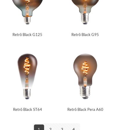
Retrô Black G125
Retrô Black G95
Retrô Black ST64
Retrô Black Pera A60
1
2
3
4