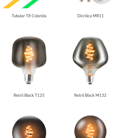
Tubular T8 Colorida
Dicróica MR11
Retrô Black T125
Retrô Black M132