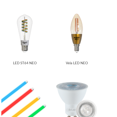
LED ST64 NEO
Vela LED NEO