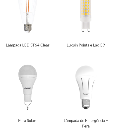
Lâmpada LED ST64 Clear
Luxpin Points e Lac G9
Pera Solare
Lâmpada de Emergência –
Pera