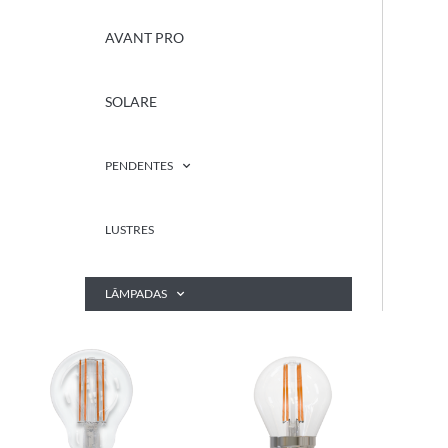
AVANT PRO
SOLARE
PENDENTES
LUSTRES
LÂMPADAS