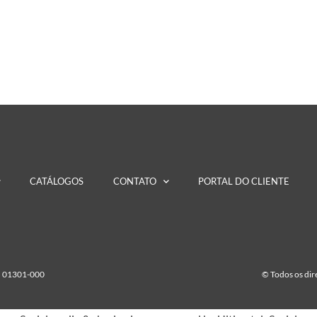
CATÁLOGOS
CONTATO
PORTAL DO CLIENTE
EP 01301-000
© Todos os di