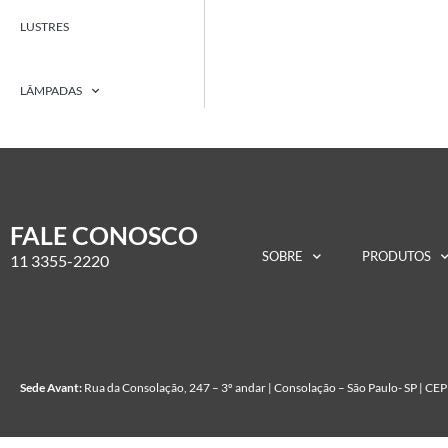
LUSTRES
LÂMPADAS
FALE CONOSCO
SOBRE
PRODUTOS
11 3355-2220
Sede Avant:
Rua da Consolação, 247 – 3º andar | Consolação – São Paulo- SP | C