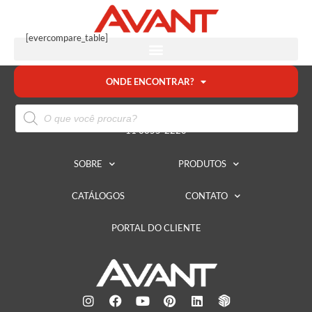
[evercompare_table]
ONDE ENCONTRAR?
FALE CONOSCO
11 3355-2220
SOBRE
PRODUTOS
CATÁLOGOS
CONTATO
PORTAL DO CLIENTE