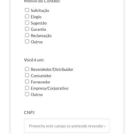
Motivo do Contato:
Solicitação
Elogio
Sugestão
Garantia
Reclamação
Outros
Você é um:
Revendedor/Distribuidor
Consumidor
Fornecedor
Empresa/Corporativo
Outros
CNPJ