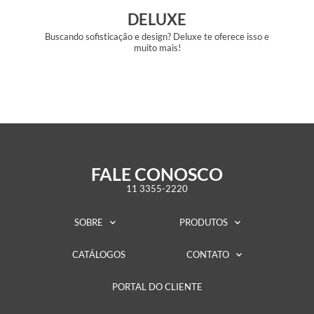
DELUXE
Buscando sofisticação e design? Deluxe te oferece isso e
muito mais!
FALE CONOSCO
11 3355-2220
SOBRE
PRODUTOS
CATÁLOGOS
CONTATO
PORTAL DO CLIENTE