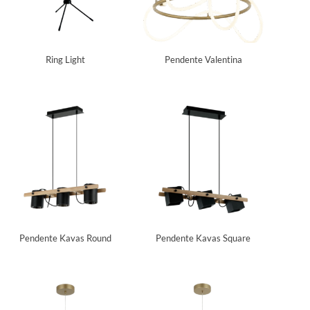
Ring Light
Pendente Valentina
Pendente Kavas Round
Pendente Kavas Square