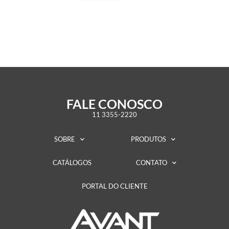
FALE CONOSCO
11 3355-2220
SOBRE
PRODUTOS
CATÁLOGOS
CONTATO
PORTAL DO CLIENTE