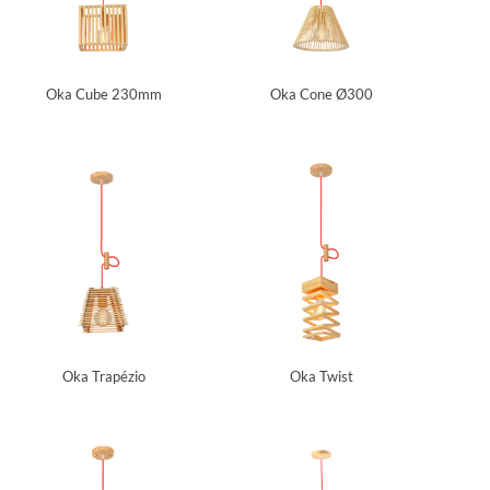
Oka Cube 230mm
Oka Cone Ø300
Oka Trapézio
Oka Twist