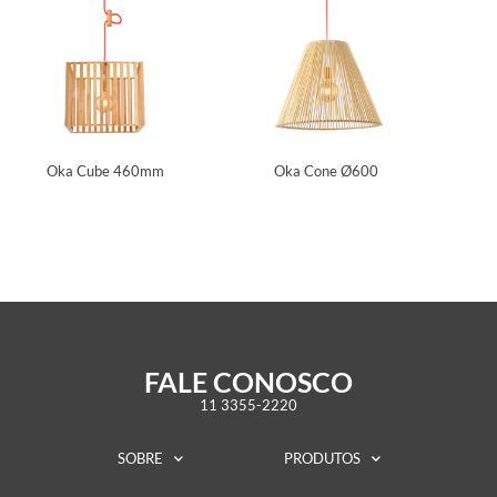
Oka Cube 460mm
Oka Cone Ø600
FALE CONOSCO
11 3355-2220
SOBRE
PRODUTOS