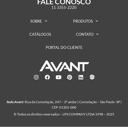
FALE CONOSCO
11 3355-2220
SOBRE
PRODUTOS
CATÁLOGOS
CONTATO
PORTAL DO CLIENTE
Sede Avant:
Rua da Consolação, 247 – 3º andar | Consolação – São Paulo- SP |
CEP 01301-000
© Todos os direitos reservados – LPS COMPANY LTDA 1998 – 2025