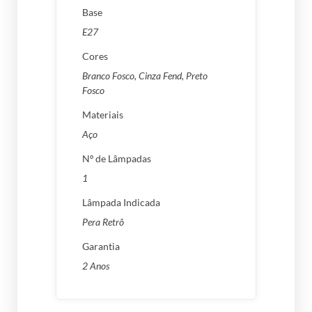
Base
E27
Cores
Branco Fosco
,
Cinza Fend
,
Preto
Fosco
Materiais
Aço
Nº de Lâmpadas
1
Lâmpada Indicada
Pera Retrô
Garantia
2 Anos