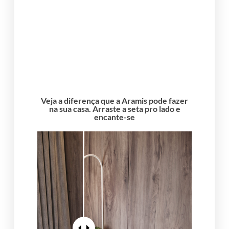
ONDE ENCONTRAR
A COR PRETO FOSCO?
Veja a diferença que a Aramis pode fazer
na sua casa. Arraste a seta pro lado e
encante-se