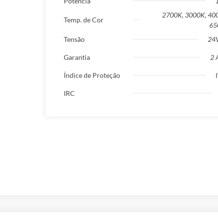
Potência
2700K, 3000K, 40
Temp. de Cor
65
Tensão
24
Garantia
2 
Índice de Proteção
IRC