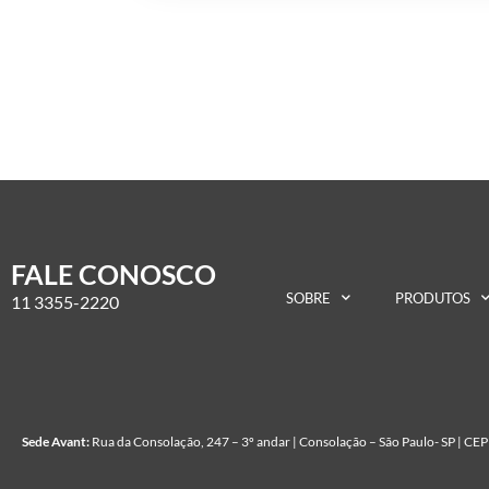
FALE CONOSCO
SOBRE
PRODUTOS
11 3355-2220
Sede Avant:
Rua da Consolação, 247 – 3º andar | Consolação – São Paulo- SP | C