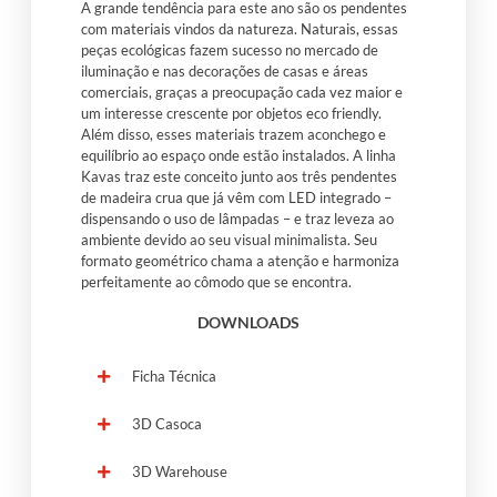
A grande tendência para este ano são os pendentes
com materiais vindos da natureza. Naturais, essas
peças ecológicas fazem sucesso no mercado de
iluminação e nas decorações de casas e áreas
comerciais, graças a preocupação cada vez maior e
um interesse crescente por objetos eco friendly.
Além disso, esses materiais trazem aconchego e
equilíbrio ao espaço onde estão instalados. A linha
Kavas traz este conceito junto aos três pendentes
de madeira crua que já vêm com LED integrado –
dispensando o uso de lâmpadas – e traz leveza ao
ambiente devido ao seu visual minimalista. Seu
formato geométrico chama a atenção e harmoniza
perfeitamente ao cômodo que se encontra.
DOWNLOADS
Ficha Técnica
3D Casoca
3D Warehouse