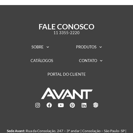
FALE CONOSCO
11 3355-2220
SOBRE
PRODUTOS
CATÁLOGOS
CONTATO
PORTAL DO CLIENTE
Sede Avant:
Rua da Consolação, 247 – 3º andar | Consolação – São Paulo- SP |