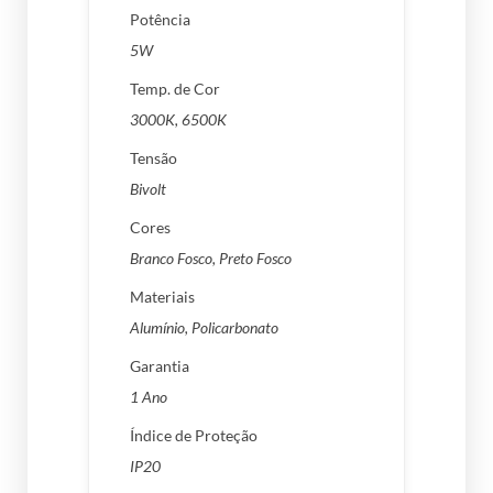
Potência
5W
Temp. de Cor
3000K, 6500K
Tensão
Bivolt
Cores
Branco Fosco
,
Preto Fosco
Materiais
Alumínio, Policarbonato
Garantia
1 Ano
Índice de Proteção
IP20