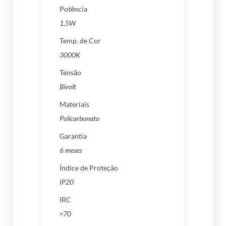
Potência
1,5W
Temp. de Cor
3000K
Tensão
Bivolt
Materiais
Policarbonato
Garantia
6 meses
Índice de Proteção
IP20
IRC
>70