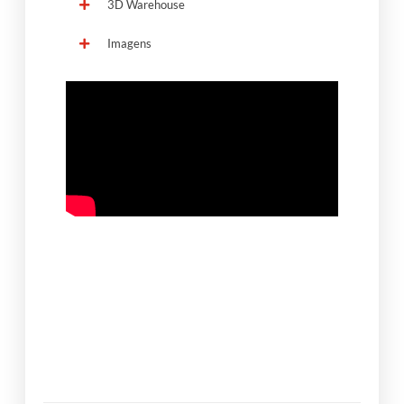
3D Warehouse
Imagens
ONDE ENCONTRAR?