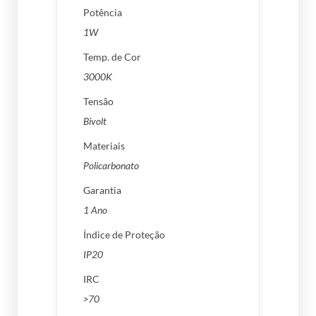
Potência
1W
Temp. de Cor
3000K
Tensão
Bivolt
Materiais
Policarbonato
Garantia
1 Ano
Índice de Proteção
IP20
IRC
>70