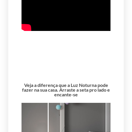
ONDE ENCONTRAR?
Veja a diferença que a Luz Noturna pode
fazer na sua casa. Arraste a seta pro lado e
encante-se