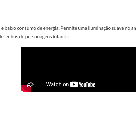
 e baixo consumo de energia. Permite uma iluminação suave no a
desenhos de personagens infantis.
ONDE ENCONTRAR?