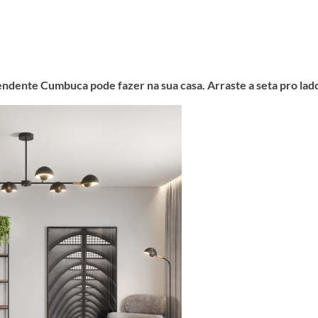
ONDE ENCONTRAR?
endente Cumbuca pode fazer na sua casa. Arraste a seta pro lad