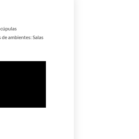
 cúpulas
s de ambientes: Salas