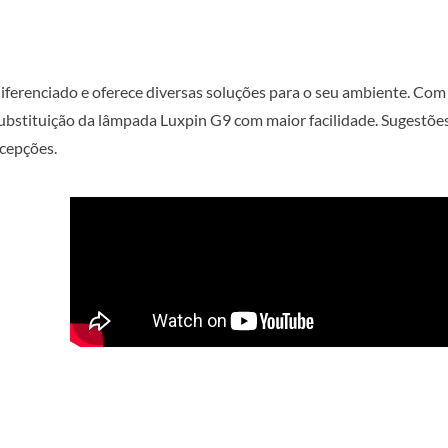
ferenciado e oferece diversas soluções para o seu ambiente. Com
 substituição da lâmpada Luxpin G9 com maior facilidade. Sugestõe
recepções.