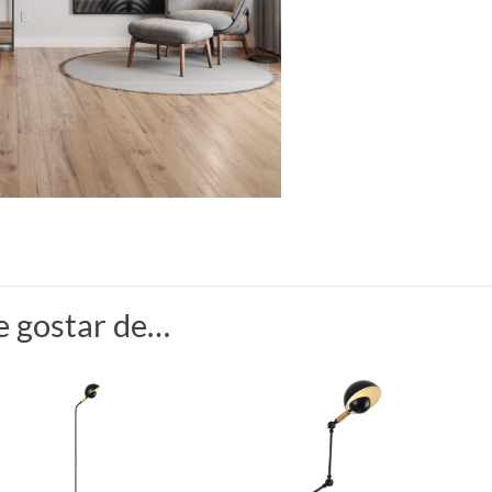
 gostar de…