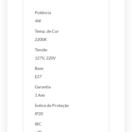
Potência
4W
Temp. de Cor
2200K
Tensão
127V, 220V
Base
E27
Garantia
1 Ano
Índice de Proteção
IP20
IRC