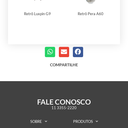
Retrô Luxpin G9
Retrô Pera A60
COMPARTILHE
FALE CONOSCO
11 3355-2220
SOBRE
PRODUTOS