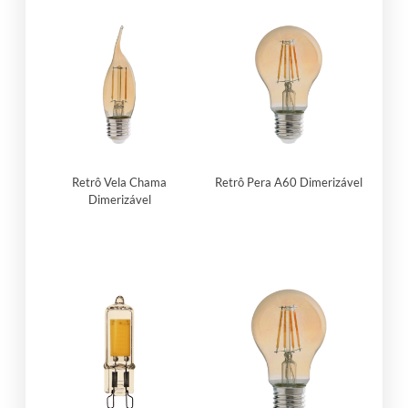
Retrô Vela Chama
Retrô Pera A60 Dimerizável
Dimerizável