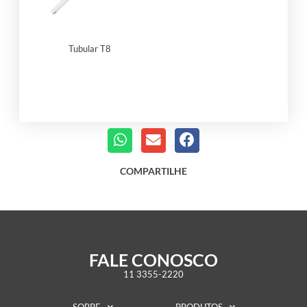
Tubular T8
COMPARTILHE
FALE CONOSCO
11 3355-2220
SOBRE
PRODUTOS