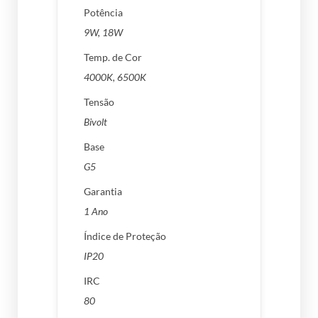
Potência
9W, 18W
Temp. de Cor
4000K, 6500K
Tensão
Bivolt
Base
G5
Garantia
1 Ano
Índice de Proteção
IP20
IRC
80