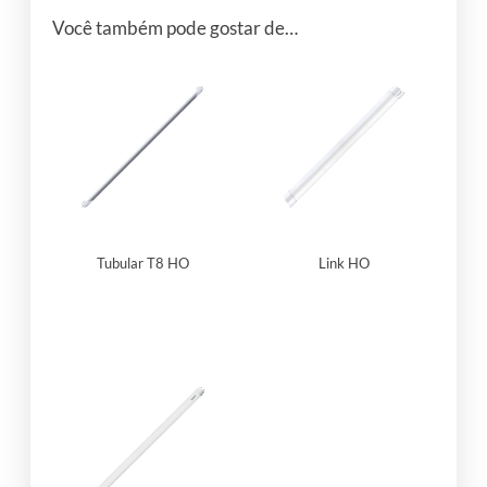
Você também pode gostar de…
Tubular T8 HO
Link HO