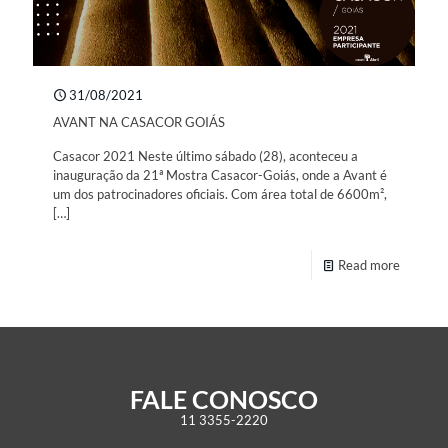
31/08/2021
AVANT NA CASACOR GOIÁS
Casacor 2021 Neste último sábado (28), aconteceu a
inauguração da 21ª Mostra Casacor-Goiás, onde a Avant é
um dos patrocinadores oficiais. Com área total de 6600m²,
[…]
Read more
FALE CONOSCO
11 3355-2220