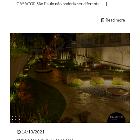
CASACOR São Paulo não poderia ser diferente.
[…]
Read more
14/10/2021