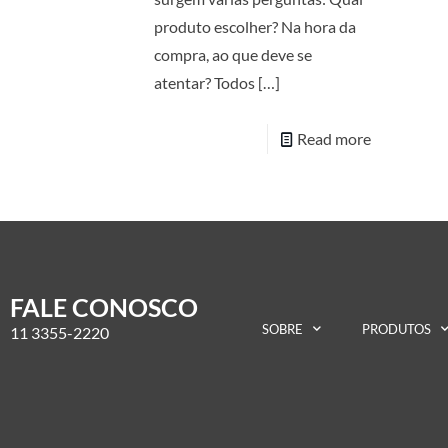
produto escolher? Na hora da
compra, ao que deve se
atentar? Todos
[…]
Read more
FALE CONOSCO
SOBRE
PRODUTOS
11 3355-2220