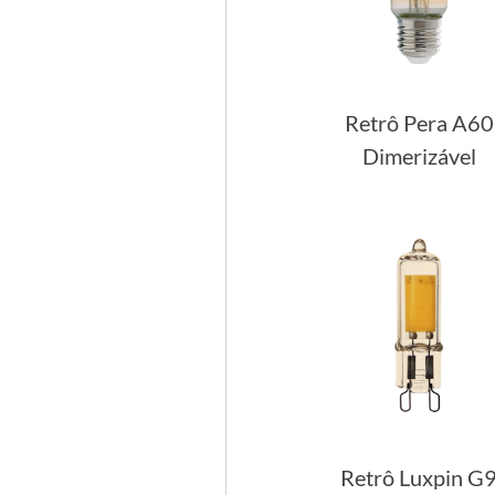
Retrô Pera A60
Dimerizável
Retrô Luxpin G