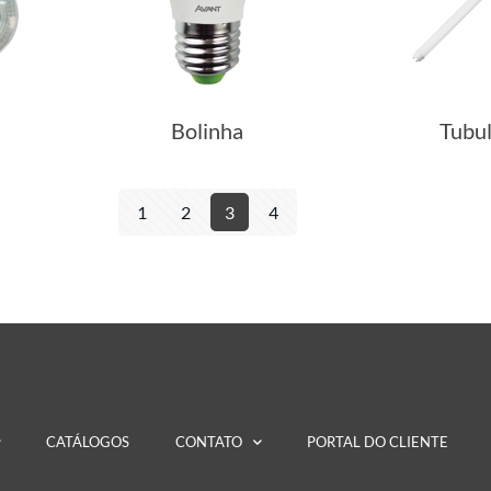
Bolinha
Tubul
1
2
3
4
CATÁLOGOS
CONTATO
PORTAL DO CLIENTE