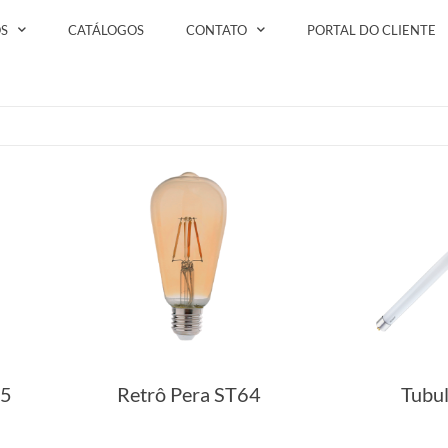
S
CATÁLOGOS
CONTATO
PORTAL DO CLIENTE
45
Retrô Pera ST64
Tubul