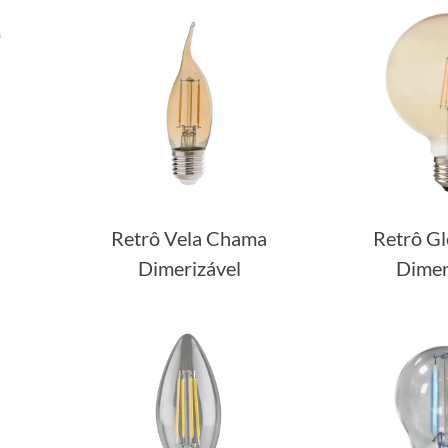
Retrô Vela Chama
Retrô G
Dimerizável
Dimer