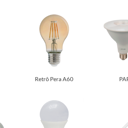
Retrô Pera A60
PA