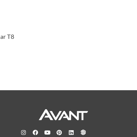
ar T8