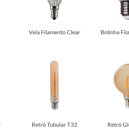
Vela Filamento Clear
Bolinha Fi
9
Retrô Tubular T32
Retrô G