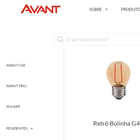
SOBRE
PRODUTO
AVANT USE
AVANT PRO
SOLARE
Retrô Bolinha G
PENDENTES