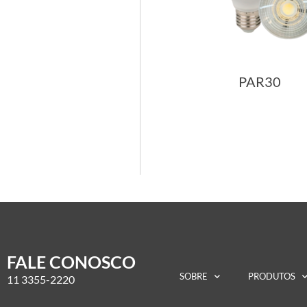
PAR30
FALE CONOSCO
SOBRE
PRODUTOS
11 3355-2220