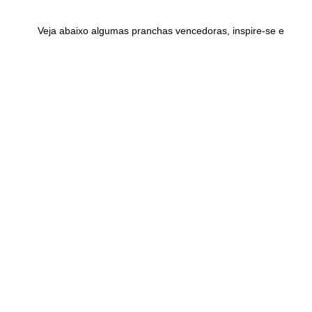
Veja abaixo algumas pranchas vencedoras, inspire-se e
boa sorte!