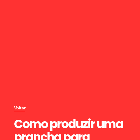
Voltar
Como produzir uma
prancha para