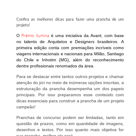
Confira as melhores dicas para fazer uma prancha de um
projeto!
Prêmio Ilumina
O
é uma iniciativa da Avant, com base
no talento de Arquitetos e Designers brasileiros. A
primeira edição conta com premiações incríveis como
viagens internacionais e nacionais para Milão, Santiago
do Chile e Inhotim (MG), além do reconhecimento
dentre profissionais renomados da área.
Para se destacar entre tantos outros projetos e chamar
atenção do júri no meio de inúmeras opções inscritas, a
estruturação da prancha desempenha um dos papeis
principais. Por isso preparamos esse conteúdo com
dicas essenciais para construir a prancha de um projeto
campeão!
Pranchas de concurso podem ser limitadas, tanto em
questão de prazos, como em quantidade de imagens,
desenhos e textos. Por isso quanto mais objetiva for
sua prancha, melhor ela será.