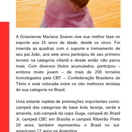
A Goianiense Mariana Soares vive sua melhor fase no
esporte aos 15 anos de idade, desde os cinco. Foi
inserida as quadras com o suporte e treinamento de
seu pai João, aos sete anos participou de seu primeiro
torneio na categoria infantil e desde então não parou
mais. Com diversos títulos acumulados, participou –
embora muito jovem – de mais de 200 torneios
homologados pela CBT – Confederação Brasileira de
Tênis e está colocada entre os oito melhores tenistas
de sua categoria no Brasil.
Uma estante repleta de premiações importantes como:
campeã das categorias de base bola laranja, verde e
amarela, sub-campeã da copa Guga, campeã do Brasil
Jr, campeã CBC em Brasília e campeã Ribeirão Preto
18 anos, também representou o Brasil no sul-
americano 12 anos na Argentina.