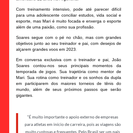
Com treinamento intensivo, pode até parecer difícil
para uma adolescente conciliar estudos, vida social e
esporte, mas Mari é muito focada e enxerga o esporte
além de uma paixão, como sua profissão.
Soares segue com o pé no chão, mas com grandes
objetivos junto ao seu treinador e pai, com desejos de
alçarem grandes voos em 2023.
Em conversa exclusiva com o treinador e pai, João
Soares contou-nos seus principais momentos da
temporada de jogos. Sua trajetória como mentor de
Mari. Sua rotina como treinador e os sonhos da dupla
em participarem dos maiores torneios de tênis do
mundo, além de seus próximos passos que serão
gigantes.
“É muito importante o apoio externo de empresas
para atletas em início de carreira, pois as viagens são
muito custosas e frequentes. Pelo Brasil ser um país