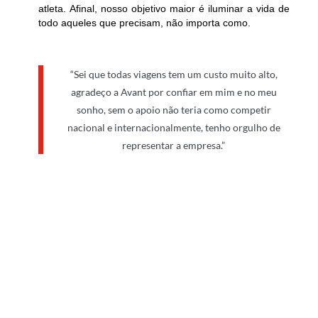
atleta. Afinal, nosso objetivo maior é iluminar a vida de
todo aqueles que precisam, não importa como.
“Sei que todas viagens tem um custo muito alto,
agradeço a Avant por confiar em mim e no meu
sonho, sem o apoio não teria como competir
nacional e internacionalmente, tenho orgulho de
representar a empresa.”
Nós é que temos orgulho de você Mari!