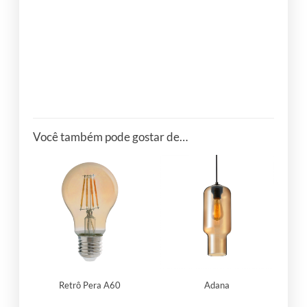
ONDE ENCONTRAR ?
Você também pode gostar de…
Retrô Pera A60
Adana