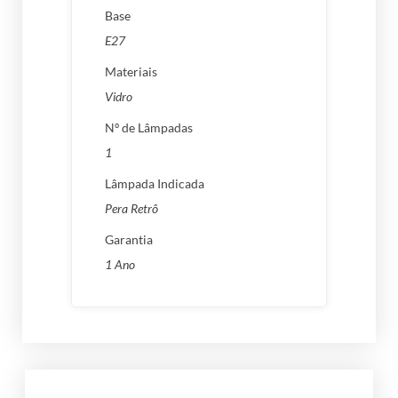
Base
E27
Materiais
Vidro
Nº de Lâmpadas
1
Lâmpada Indicada
Pera Retrô
Garantia
1 Ano