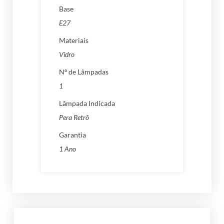
Base
E27
Materiais
Vidro
Nº de Lâmpadas
1
Lâmpada Indicada
Pera Retrô
Garantia
1 Ano