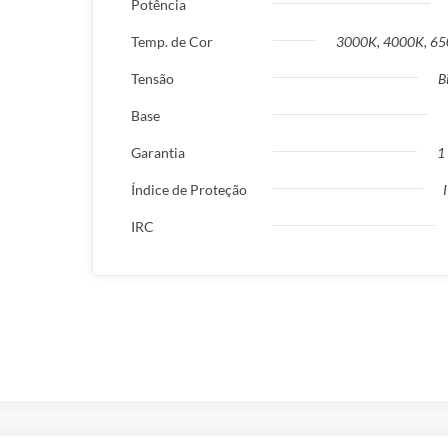
Potência
Temp. de Cor
3000K, 4000K, 6
Tensão
B
Base
Garantia
1
Índice de Proteção
IRC