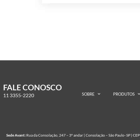
FALE CONOSCO
SOBRE
PRODUTOS
11 3355-2220
Sede Avant:
Rua da Consolação, 247 – 3º andar | Consolação – São Paulo- SP | C