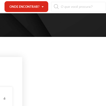
ONDE ENCONTRAR?
6