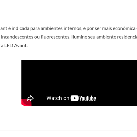
nt é indicada para ambientes internos, e por ser mais econômica e
s incandescentes ou fluorescentes. Ilumine seu ambiente residencia
ra LED Avant.