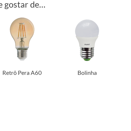
 gostar de…
Retrô Pera A60
Bolinha