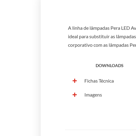
A linha de lâmpadas Pera LED Ava
ideal para substituir as lâmpada
corporativo com as lâmpadas Pe
DOWNLOADS
Fichas Técnica
Imagens