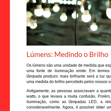
Lúmens: Medindo o Brilho
Os lúmens são uma unidade de medida que expr
uma fonte de iluminação emite. Em termos
lâmpada produzir, mais brilhante será a luz q
uma medida do brilho percebido pelos nossos o
Antigamente, as pessoas associavam a quant
watts, o que levava a muita confusão. Porém
iluminação, como as lâmpadas LED, a rel
consideravelmente. Agora, é possível obter 