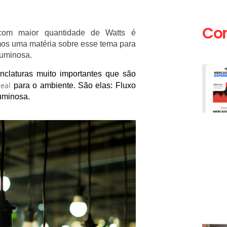
Co
om maior quantidade de Watts é
os uma matéria sobre esse tema para
 luminosa.
claturas muito importantes que são
eal
para o ambiente. São elas: Fluxo
uminosa.