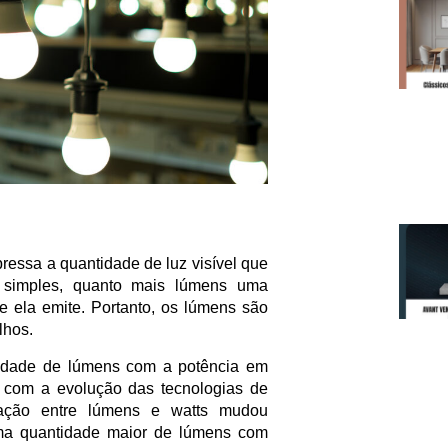
essa a quantidade de luz visível que
 simples, quanto mais lúmens uma
ue ela emite. Portanto, os lúmens são
lhos.
idade de lúmens com a potência em
, com a evolução das tecnologias de
ação entre lúmens e watts mudou
uma quantidade maior de lúmens com