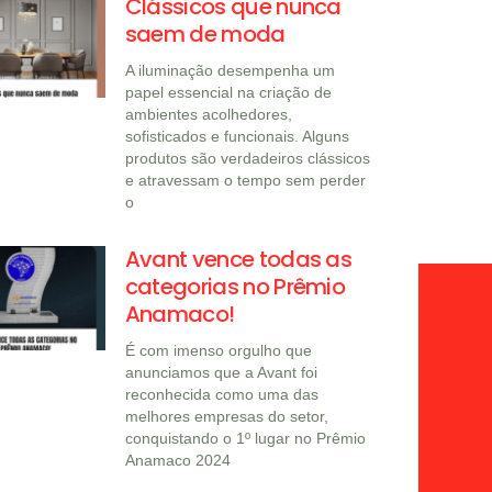
Clássicos que nunca
saem de moda
A iluminação desempenha um
papel essencial na criação de
ambientes acolhedores,
sofisticados e funcionais. Alguns
produtos são verdadeiros clássicos
e atravessam o tempo sem perder
o
Avant vence todas as
categorias no Prêmio
Anamaco!
É com imenso orgulho que
anunciamos que a Avant foi
reconhecida como uma das
melhores empresas do setor,
conquistando o 1º lugar no Prêmio
Anamaco 2024