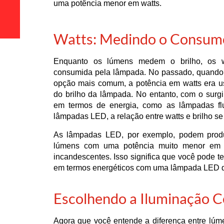
uma potência menor em watts.
Watts: Medindo o Consumo
Enquanto os lúmens medem o brilho, os 
consumida pela lâmpada. No passado, quando
opção mais comum, a potência em watts era u
do brilho da lâmpada. No entanto, com o surgi
em termos de energia, como as lâmpadas fl
lâmpadas LED, a relação entre watts e brilho se
As lâmpadas LED, por exemplo, podem produz
lúmens com uma potência muito menor em 
incandescentes. Isso significa que você pode te
em termos energéticos com uma lâmpada LED de
Escolhendo a Iluminação C
Agora que você entende a diferença entre lúmen