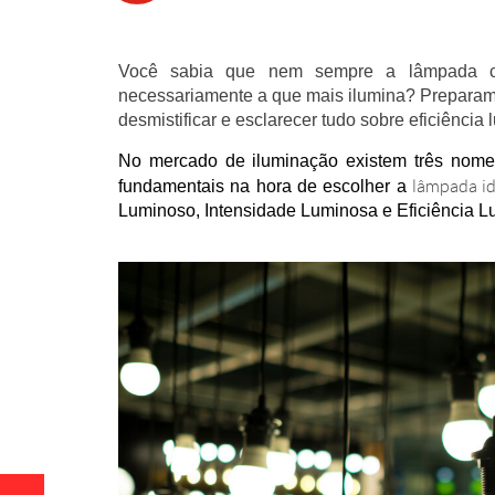
Você sabia que nem sempre a lâmpada c
necessariamente a que mais ilumina? Preparam
desmistificar e esclarecer tudo sobre eficiência
No mercado de iluminação existem três nomen
lâmpada id
fundamentais na hora de escolher a
Luminoso, Intensidade Luminosa e Eficiência L