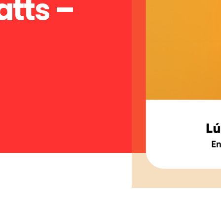
tts –