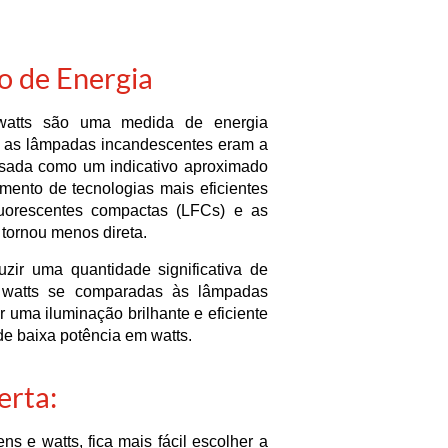
 de Energia
watts são uma medida de energia
 as lâmpadas incandescentes eram a
sada como um indicativo aproximado
mento de tecnologias mais eficientes
uorescentes compactas (LFCs) e as
 tornou menos direta.
ir uma quantidade significativa de
watts se comparadas às lâmpadas
r uma iluminação brilhante e eficiente
 baixa potência em watts.
erta:
s e watts, fica mais fácil escolher a